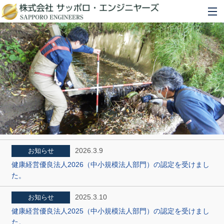
企業情報
業務内容
業務実績
採用情報
お知らせ
2026.3.9
お知らせ
健康経営優良法人2026（中小規模法人部門）の認定を受けまし
011-206-1071
た。
2025.3.10
お知らせ
メールでのお問い合わせ
健康経営優良法人2025（中小規模法人部門）の認定を受けまし
た。