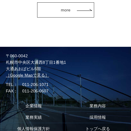
more
〒060-0042
札幌市中央区大通西8丁目1番地1
大通あおばビル5階
［Google Mapで見る］
TEL：
011-206-1071
FAX：
011-206-0607
企業情報
業務内容
業務実績
採用情報
個人情報保護方針
トップへ戻る