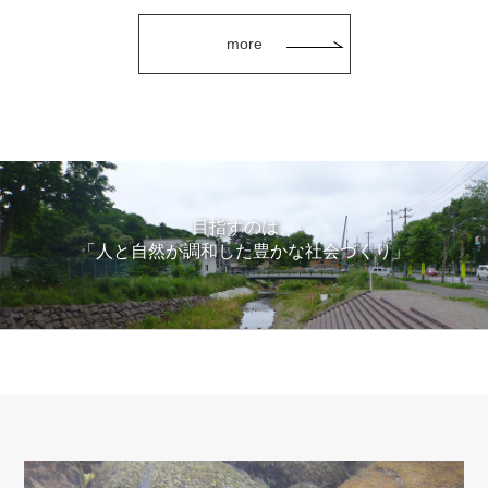
more
目指すのは、
「人と自然が調和した豊かな社会づくり」